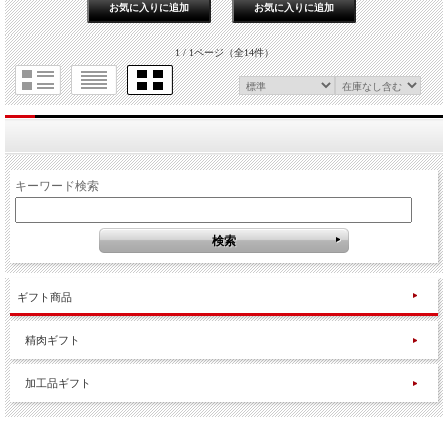
1 / 1ページ
（全14件）
キーワード検索
ギフト商品
精肉ギフト
加工品ギフト