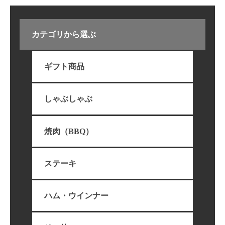
カテゴリから選ぶ
ギフト商品
しゃぶしゃぶ
焼肉（BBQ）
ステーキ
ハム・ウインナー