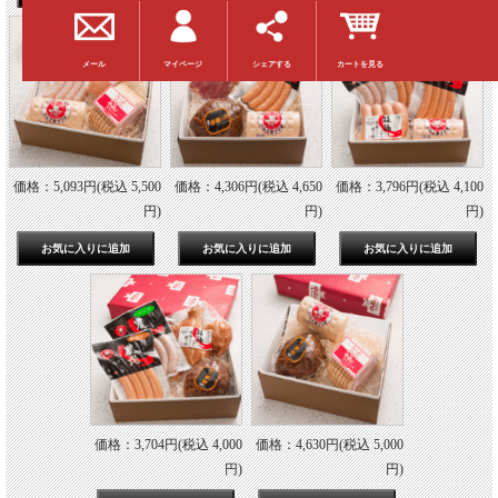
マイページ
シェアする
カートを見る
メール
価格：5,093円(税込 5,500
価格：4,306円(税込 4,650
価格：3,796円(税込 4,100
円)
円)
円)
価格：3,704円(税込 4,000
価格：4,630円(税込 5,000
円)
円)