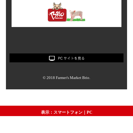
© 2018 Farmer's Market Brio.
表示：スマートフォン｜
PC