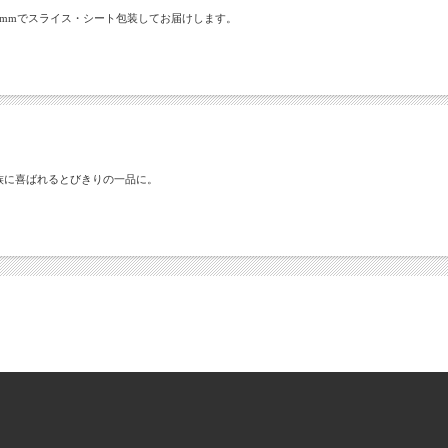
mmでスライス・シート包装してお届けします。
族に喜ばれるとびきりの一品に。