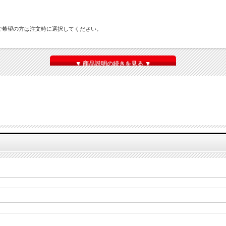
ご希望の方は注文時に選択してください。
▼ 商品説明の続きを見る ▼
ります。
ります。ご理解ご協力お願いします。