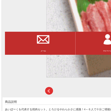
マイペー
メール
商品説明
あいぽーくを代表する焼肉セット。とろけるやわらかさに感激！4～６人で十分ご堪能