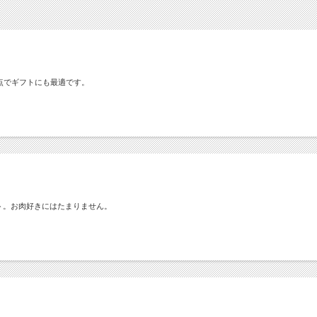
点でギフトにも最適です。
ト。お肉好きにはたまりません。