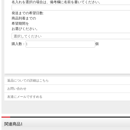
名入れを選択の場合は、備考欄に名前を書いてください。
発送までの希望日数:
商品到着までの
希望期間を
お選びください。
購入数：
個
返品についての詳細はこちら
お問い合わせ
友達にメールですすめる
関連商品1