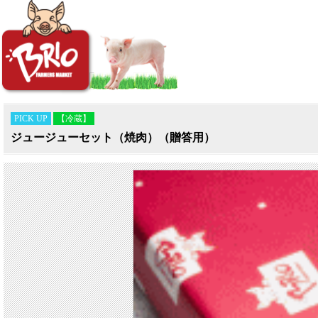
PICK UP
【冷蔵】
ジュージューセット（焼肉）（贈答用）