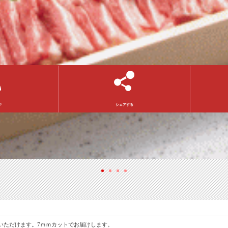
ジ
シェアする
いただけます。7ｍｍカットでお届けします。