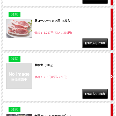
【冷蔵】
豚ローステキカツ用（3枚入）
価格： 1,217円(税込 1,339円)
【冷蔵】
豚軟骨（500g）
価格： 713円(税込 770円)
【冷凍】
無添加ハムソーセージギフト