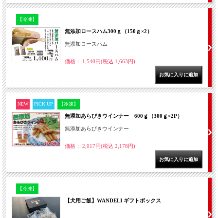
【冷凍】
無添加ロースハム300ｇ（150ｇ×2）
無添加ロースハム
価格： 1,540円(税込 1,663円)
NEW
PICK UP
【冷凍】
無添加あらびきウインナー 600ｇ（300ｇ×2P）
無添加あらびきウインナー
価格： 2,017円(税込 2,178円)
【冷凍】
【犬用ご飯】WANDELI ギフトボックス