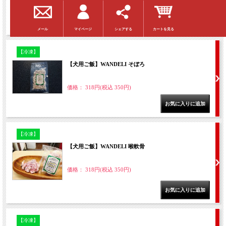
価格： 2,273円(税込 2,500円)
マイページ
シェアする
カートを見る
メール
【冷凍】
【犬用ご飯】WANDELI そぼろ
価格： 318円(税込 350円)
【冷凍】
【犬用ご飯】WANDELI 喉軟骨
価格： 318円(税込 350円)
【冷凍】