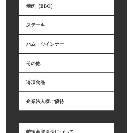
焼肉（BBQ）
ステーキ
ハム・ウインナー
その他
冷凍食品
企業法人様ご優待
特定商取引法について