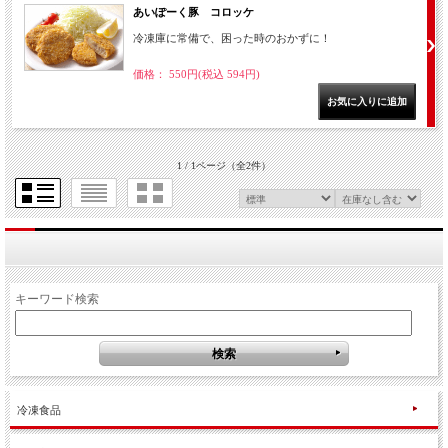
あいぽーく豚 コロッケ
冷凍庫に常備で、困った時のおかずに！
価格： 550円(税込 594円)
1 / 1ページ
（全2件）
キーワード検索
冷凍食品