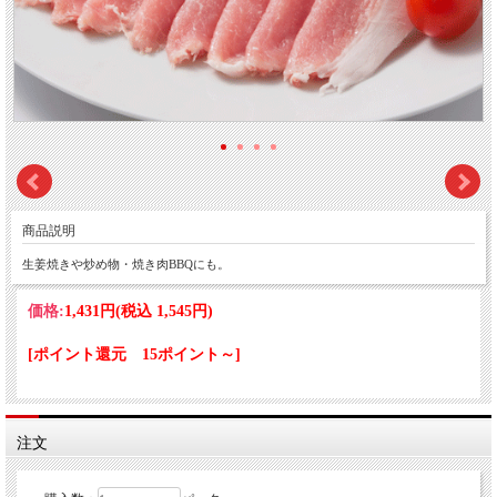
商品説明
生姜焼きや炒め物・焼き肉BBQにも。
価格:
1,431円
(税込 1,545円)
[ポイント還元 15ポイント～]
注文