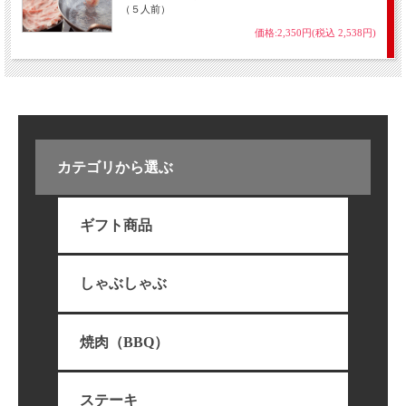
（５人前）
価格:2,350円(税込 2,538円)
カテゴリから選ぶ
ギフト商品
しゃぶしゃぶ
焼肉（BBQ）
ステーキ