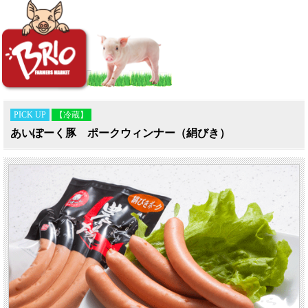
PICK UP
【冷蔵】
あいぽーく豚 ポークウィンナー（絹びき）