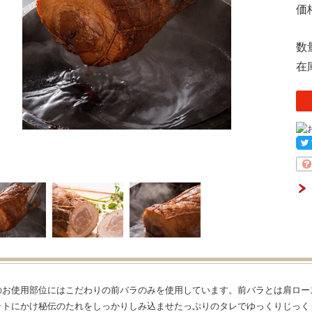
価
数
在
のお使用部位にはこだわりの前バラのみを使用しています。前バラとは肩ロー
ットにかけ秘伝のたれをしっかりしみ込ませたっぷりのタレでゆっくりじっく