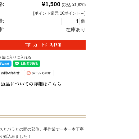
¥1,500
格:
(税込 ¥1,620)
[ポイント還元 16ポイント～]
量:
個
庫:
在庫あり
スとバラとの間の部位。手作業で一本一本丁寧
り煮込みました！