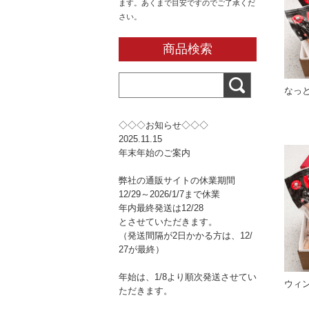
ます。あくまで目安ですのでご了承くだ
さい。
商品検索
なっと
◇◇◇お知らせ◇◇◇
2025.11.15
年末年始のご案内
弊社の通販サイトの休業期間
12/29～2026/1/7まで休業
年内最終発送は12/28
とさせていただきます。
（発送間隔が2日かかる方は、12/
27が最終）
年始は、1/8より順次発送させてい
ウィ
ただきます。