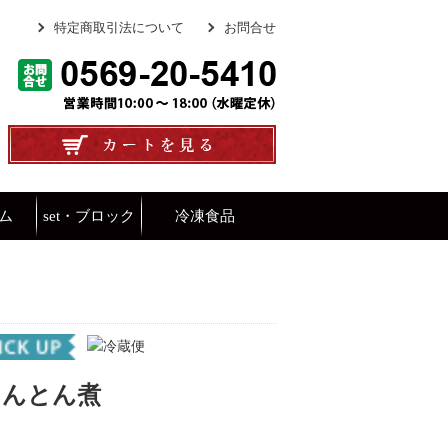
特定商取引法について
お問合せ
ム
set・ブロック
冷凍食品
とんとん煮