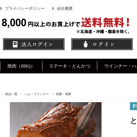
プライバシーポリシー
会社概要
焼肉（BBQ）
ステーキ・とんかつ
ウインナー・ハ
商品一覧
ハム・ウインナー
焼豚・煮豚