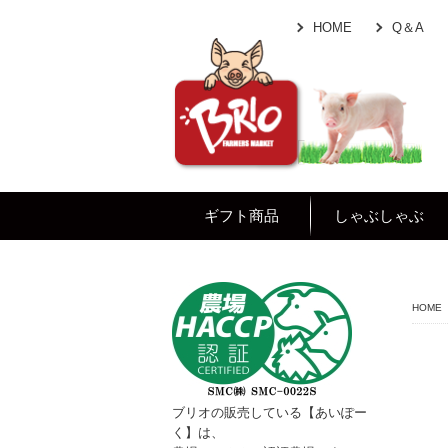
HOME
Q＆A
ギフト商品
しゃぶしゃぶ
HOME
ブリオの販売している【あいぽー
く】は、