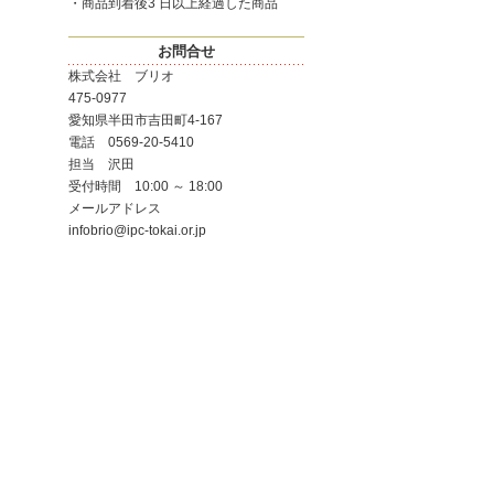
・商品到着後3 日以上経過した商品
お問合せ
株式会社 ブリオ
475-0977
愛知県半田市吉田町4-167
電話 0569-20-5410
担当 沢田
受付時間 10:00 ～ 18:00
メールアドレス
infobrio@ipc-tokai.or.jp