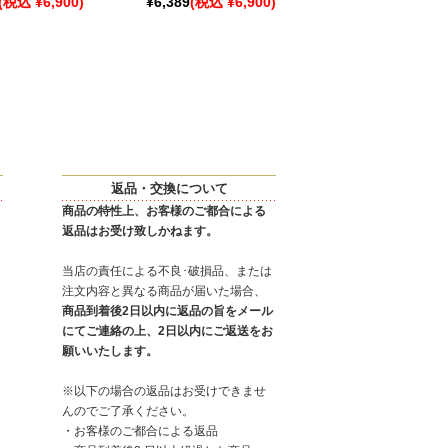
(税込 ¥6,900)
¥6,389
(税込 ¥6,900)
返品・交換について
商品の特性上、お客様のご都合による
返品はお受け致しかねます。
当店の責任による不良･破損品、または
注文内容と異なる商品が届いた場合、
商品到着後2日以内に返品の旨をメール
にてご連絡の上、2日以内にご返送をお
願いいたします。
※以下の場合の返品はお受けできませ
んのでご了承ください。
・お客様のご都合による返品